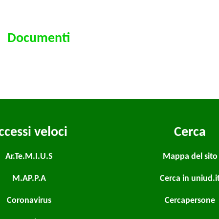
Documenti
ccessi veloci
Cerca
Ar.Te.M.I.U.S
Mappa del sito
M.AP.P.A
Cerca in uniud.i
Coronavirus
Cercapersone