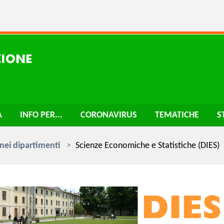
A
INFO PER...
CORONAVIRUS
TEMATICHE
S
 nei dipartimenti
Scienze Economiche e Statistiche (DIES)