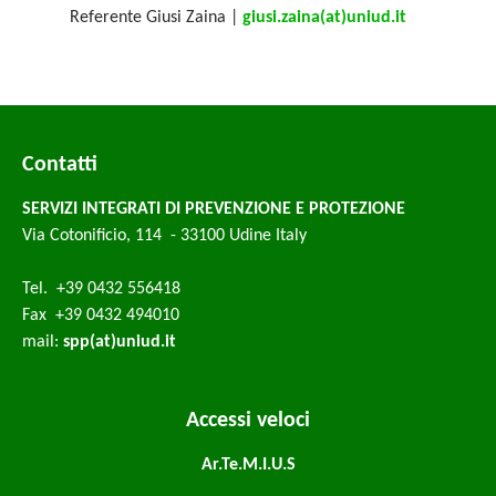
Referente Giusi Zaina |
giusi.zaina(at)uniud.it
Contatti
SERVIZI INTEGRATI DI PREVENZIONE E PROTEZIONE
Via Cotonificio, 114 - 33100 Udine Italy
Tel. +39 0432 556418
Fax +39 0432 494010
mail:
spp(at)uniud.it
Accessi veloci
Ar.Te.M.I.U.S